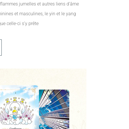
e flammes jumelles et autres liens d’âme
minines et masculines, le yin et le yang
ue celle-ci s’y prête