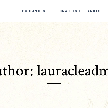
GUIDANCES
ORACLES ET TAROTS
thor: lauraclead